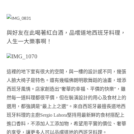
與好友在此喝著紅白酒，品嚐道地西班牙料理，
人生一大樂事啊！
這裡的地下室有很大的空間，與一樓的設計感不同，幾張
人臉大椅子是特色。還有幾幅佛朗明歌舞蹈的油畫，增添
西班牙風情。店家創造出”奢華的幸福、平價的快樂”，雖
然每一道料理都很平價，但在裝潢設計的用心及食材上的
選用，都強調是”最上上之選”。來自西班牙最擅長道地西
班牙料理的主廚Sergio Lahora堅持用最新鮮的食材搭配上
進口香料，不添加人工添加物，希望用平實的價位、奢華
的享受，讓更多人可以品嚐道地的西班牙料理。