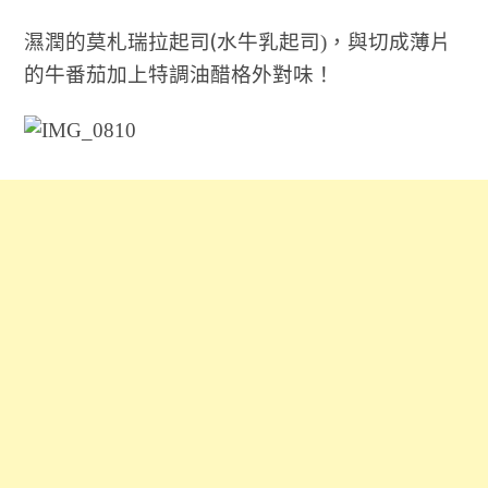
(
濕潤的莫札瑞拉起司
水牛乳起司
)
，與切成薄片
的牛番茄加上特調油醋格外對味！