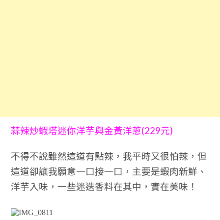
(229
)
蒜辣炒蝦塔迷你洋芋與金黃洋蔥
元
不得不說雖然這道有點辣，我平時又很怕辣，但
這道卻讓我願意一口接一口，主要是蝦肉新鮮、
洋芋入味，一些迷迭香料在其中，實在美味！