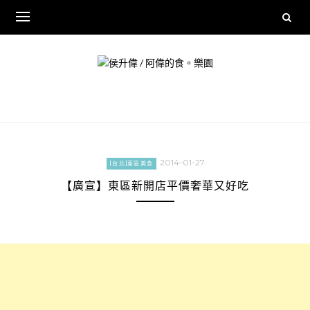
Skip
to
content
2014-01-27
[台北]東區美食
【廣宣】東區新開店平價奢華又好吃