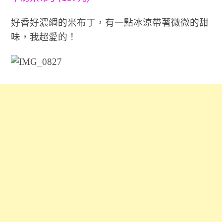
好香好濃綢的米布丁，有一點冰涼帶著微微的甜
味，我超愛的！