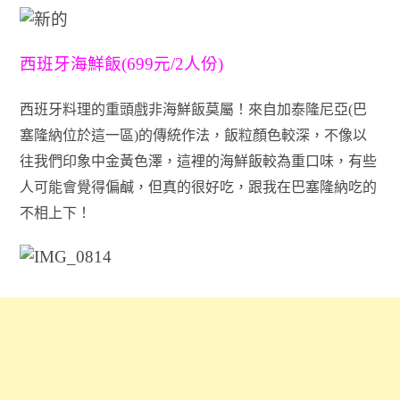
西班牙海鮮飯(699元/2人份)
西班牙料理的重頭戲非海鮮飯莫屬！來自加泰隆尼亞(巴
塞隆納位於這一區)的傳統作法，飯粒顏色較深，不像以
往我們印象中金黃色澤，這裡的海鮮飯較為重口味，有些
人可能會覺得偏鹹，但真的很好吃，跟我在巴塞隆納吃的
不相上下！