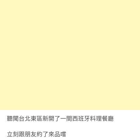
聽聞台北東區新開了一間西班牙料理餐廳
立刻跟朋友約了來品嚐