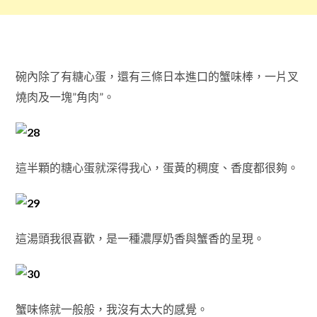
碗內除了有糖心蛋，還有三條日本進口的蟹味棒，一片叉
燒肉及一塊”角肉”。
這半顆的糖心蛋就深得我心，蛋黃的稠度、香度都很夠。
這湯頭我很喜歡，是一種濃厚奶香與蟹香的呈現。
蟹味條就一般般，我沒有太大的感覺。