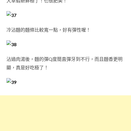
大草蝦新鮮極了！也很肥美！
冷沾麵的麵條比較寬一點，好有彈性喔！
沾過肉湯後，麵的彈Q度簡直彈牙到不行，而且麵香更明
顯，真是好吃極了！