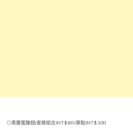
◎黑醬蜜雞翅(套餐組合)NT$.80 (單點)NT$.100