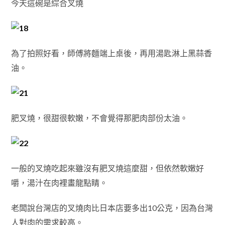
今天這碗是綜合叉燒
為了拍照好看，師傅將麵端上桌後，再用湯匙淋上黑蒜香
油。
肥叉燒，很甜很軟嫩，不會覺得那肥肉部份太油。
一般的叉燒吃起來雖沒有肥叉燒這麼甜，但依然軟嫩好
嚼，湯汁在肉裡畫龍點睛。
老闆說台灣店的叉燒肉比日本店要多出10公克，因為台灣
人對肉的需求較高。