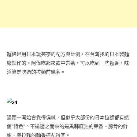
麵條是用日本玩笑亭的配方與比例，在台灣找的日本製麵
廠製作的。阿偉吃起來軟中帶勁，可以吃到一些麵香，味
道算是吃過的拉麵前幾名。
湯頭一開始會覺得偏鹹，但似乎大部份的日本拉麵都有這
個”特色”。不過隨之而來的是黑蒜麻油的蒜香、豚骨的鮮
甜，與拉麵的麵香搭配得宜。