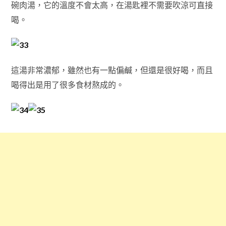
碗肉湯，它的溫度不會太高，在湯匙裡不需要吹涼可直接
喝。
這湯非常濃郁，雖然也有一點偏鹹，但還是很好喝，而且
喝得出是用了很多食材熬成的。