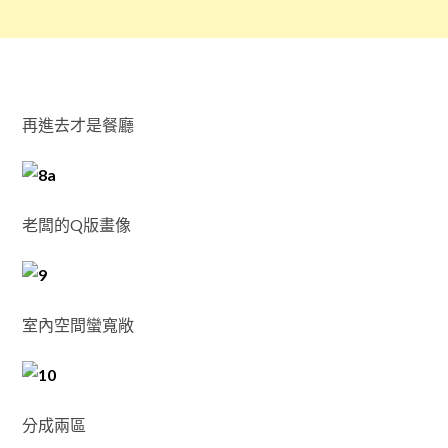
再進去才是餐廳
老闆的Q版畫像
室內空間蠻寬敞
分成兩區